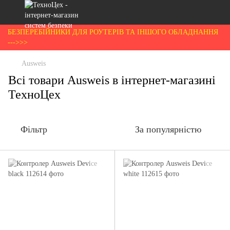
БЕЗПЕРЕБІЙНИКИ ДЛЯ РОУТЕРІВ ТА ІНШОГО ОБЛАДНАННЯ
--->>>
Ausweis
Всі товари Ausweis в інтернет-магазині
ТехноЦех
Фільтр
За популярністю